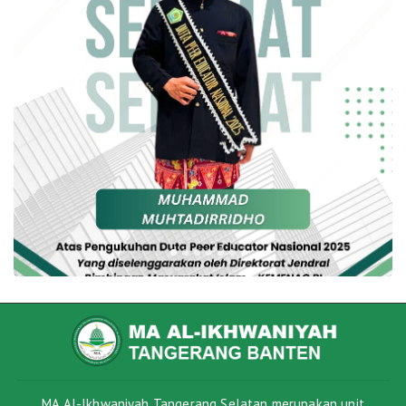
MA Al-Ikhwaniyah Tangerang Selatan merupakan unit