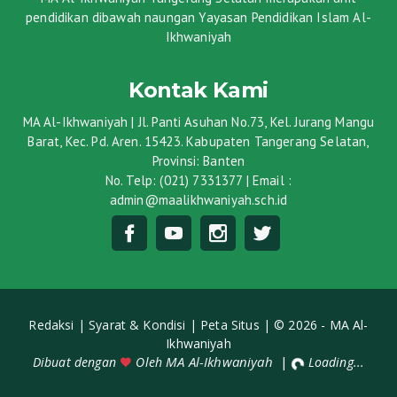
pendidikan dibawah naungan Yayasan Pendidikan Islam Al-
Ikhwaniyah
Kontak Kami
MA Al-Ikhwaniyah | Jl. Panti Asuhan No.73, Kel. Jurang Mangu
Barat, Kec. Pd. Aren. 15423. Kabupaten Tangerang Selatan,
Provinsi: Banten
No. Telp: (021) 7331377 | Email :
admin@maalikhwaniyah.sch.id
Redaksi |
Syarat & Kondisi |
Peta Situs |
© 2026 - MA Al-
Ikhwaniyah
MA Al-Ikhwaniyah
|
Dibuat dengan
Oleh
Loading...