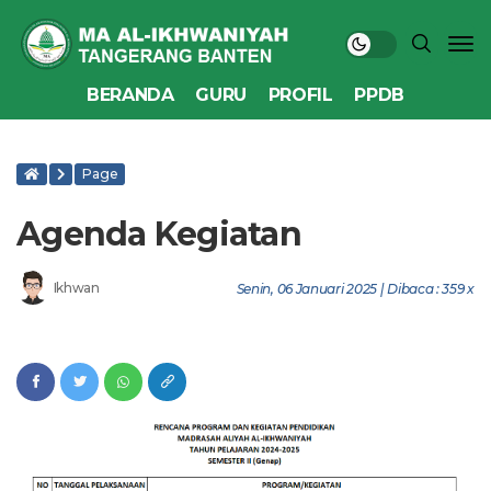
BERANDA
GURU
PROFIL
PPDB
Page
Agenda Kegiatan
Ikhwan
Senin, 06 Januari 2025 | Dibaca : 359 x