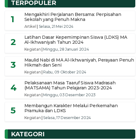
TERPOPULER
Mengakhiri Perjalanan Bersama: Perpisahan
1
Sekolah yang Penuh Makna
Artikel
|
Selasa, 21 Mei 2024
Latihan Dasar Kepemimpinan Siswa (LDKS) MA
2
Al-Ikhwaniyah Tahun 2024
Kegiatan
|
Minggu, 28 Januari 2024
Maulid Nabi di MA Al-Ikhwaniyah, Perayaan Penuh
3
Hikmah dan Seni
Kegiatan
|
Rabu, 09 Oktober 2024
Pelaksanaan Masa Taaruf Siswa Madrasah
4
(MATSAMA) Tahun Pelajaran 2023-2024
Kegiatan
|
Minggu, 03 Desember 2023
Membangun Karakter Melalui Perkemahan
5
Pramuka dan LDKS
Kegiatan
|
Selasa, 17 Desember 2024
KATEGORI