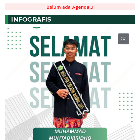
Belum ada Agenda..!
INFOGRAFIS